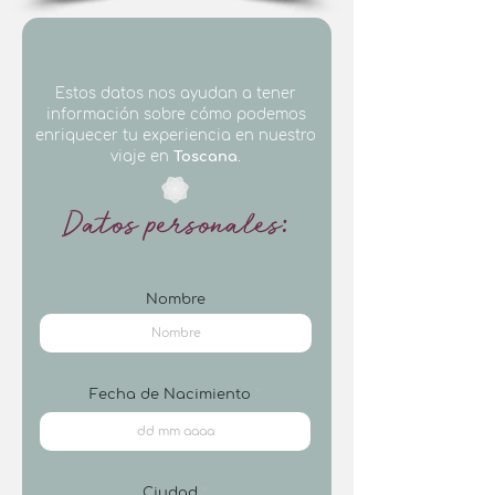
Estos datos nos ayudan a tener
información sobre cómo podemos
enriquecer tu experiencia en nuestro
viaje en
Toscana
.
Datos personales:
Nombre
Fecha de Nacimiento
Ciudad